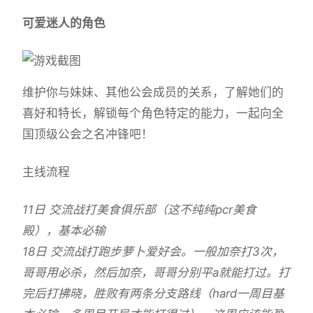
可爱迷人的角色
维护你与妹妹、其他公会成员的关系，了解她们的
喜好和特长，解锁每个角色特定的能力，一起向全
国顶级公会之名冲锋吧！
主线流程
11日 交流战打美食俱乐部（这不纯纯pcr美食
殿），基本必输
18日 交流战打跑步萝卜爱好会。一般加奈打3次，
哥哥用必杀，然后加奈，哥哥分别平a就能打过。打
完后打拂晓，胜败有两条分支路线（hard一周目基