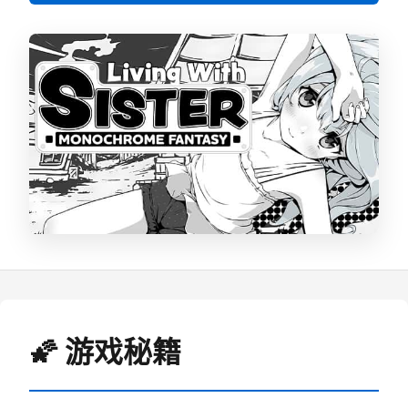
🌠 游戏秘籍