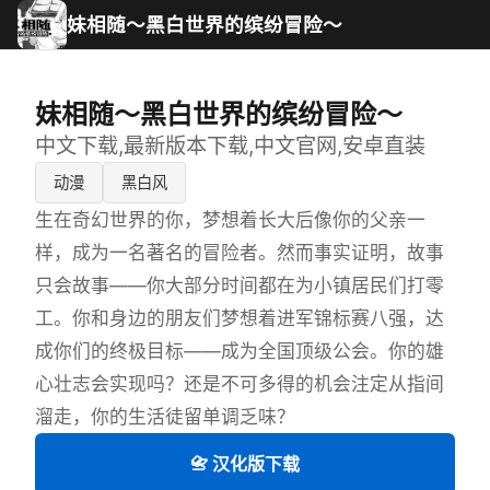
妹相随～黑白世界的缤纷冒险～
妹相随～黑白世界的缤纷冒险～
中文下载,最新版本下载,中文官网,安卓直装
动漫
黑白风
生在奇幻世界的你，梦想着长大后像你的父亲一
样，成为一名著名的冒险者。然而事实证明，故事
只会故事——你大部分时间都在为小镇居民们打零
工。你和身边的朋友们梦想着进军锦标赛八强，达
成你们的终极目标——成为全国顶级公会。你的雄
心壮志会实现吗？还是不可多得的机会注定从指间
溜走，你的生活徒留单调乏味？
📇 汉化版下载