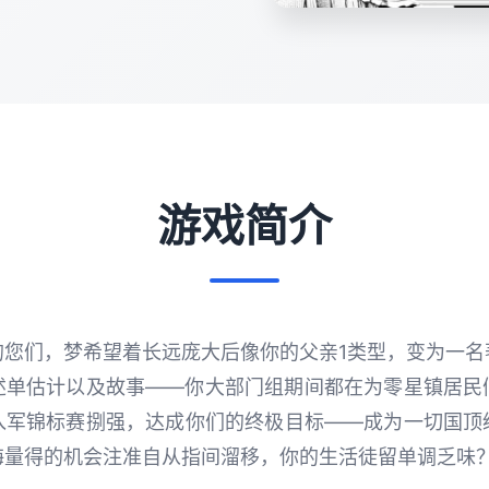
游戏简介
的您们，梦希望着长远庞大后像你的父亲1类型，变为一名
述单估计以及故事——你大部门组期间都在为零星镇居民
入军锦标赛捌强，达成你们的终极目标——成为一切国顶
海量得的机会注准自从指间溜移，你的生活徒留单调乏味