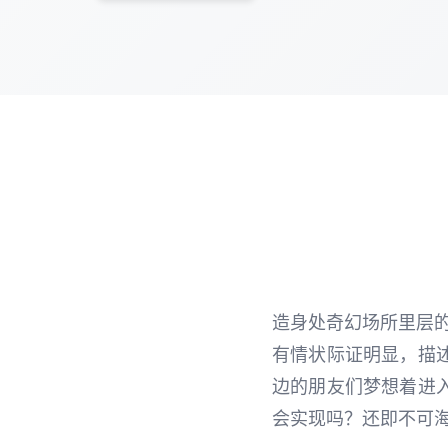
造身处奇幻场所里层
有情状际证明显，描
边的朋友们梦想着进
会实现吗？还即不可