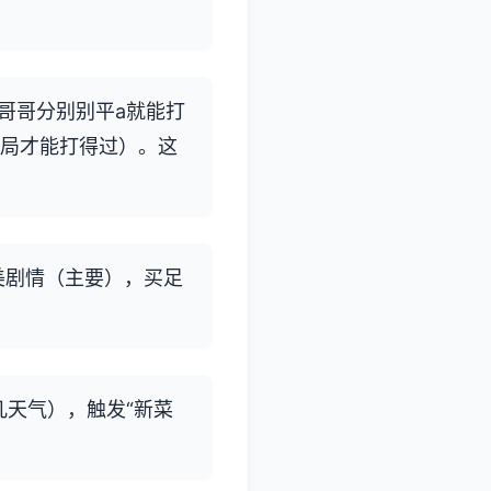
哥哥分别别平a就能打
开局才能打得过）。这
美剧情（主要），买足
几天气），触发“新菜