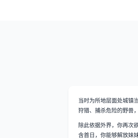
当时为所地层面处城镇
狩猎、捕杀危险的野兽
除此依据外界，你再次
含首日，你能够解放妹