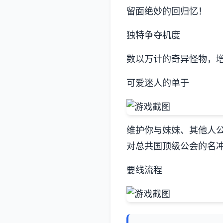
留面绝妙的回归忆！
独特争夺机度
数以万计的奇异怪物，
可爱迷人的单于
维护你与妹妹、其他人
对总共国顶级公会的名
要线流程