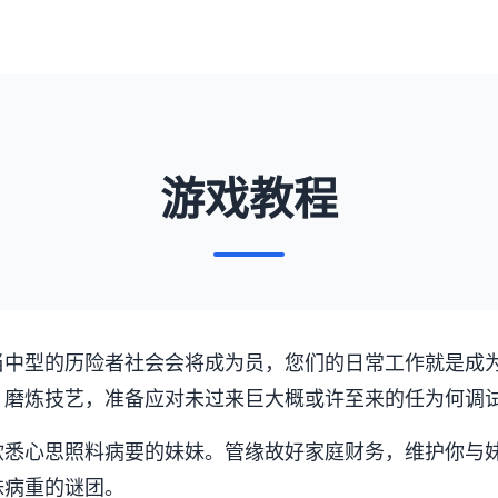
游戏教程
当中型的历险者社会会将成为员，您们的日常工作就是成
，磨炼技艺，准备应对未过来巨大概或许至来的任为何调
欲悉心思照料病要的妹妹。管缘故好家庭财务，维护你与
妹病重的谜团。