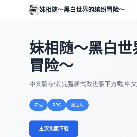
妹相随～黑白世界的缤纷冒险～
妹相随～黑白世
冒险～
中文版存储,完整新式改进版下方载,中文
养成
RPG
黑白风
汉化版下载