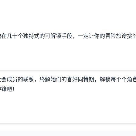
增在几十个独特式的可解锁手段，一定让你的冒险旅途挑
公会成员的联系，终解她们的喜好同特期，解锁每个个角
冲锋吧！