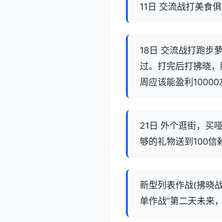
11日 交流战打美食
18日 交流战打跑
过。打完后打拂晓，
周应该能盈利10000
21日 外个逛街，
够的礼物送到100
新型列表作战(拂晓战
单作战”第二天未来