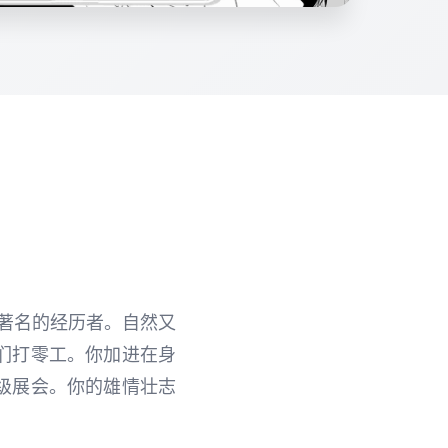
著名的经历者。自然又
们打零工。你加进在身
级展会。你的雄情壮志
？