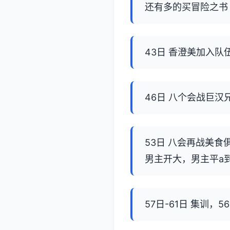
还有多的买冒险之书
43日 香澄美加入队
46日 八个会战巨
53日 八会再战美
男主开大，男主平a
57日-61日 集训