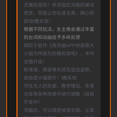
式模拟游戏！并非固定流程的被动
观赏，而是让你化身主角，随心所
欲地t教女孩！
根据不同玩法，女主角会通过丰富
的台词和动画给予多样反馈
相较于前作《用洗脑APP对高傲大
小姐为所欲为的模拟游戏》，本作
全面升级！
新增语、换装等系统及追加姿势，
自由度大幅提升！t教系统
可在无人的走廊、教学楼后、体育
仓库等各种场景中进行调教（目前
开发中）
洗脑后，可以随意掉落衣服、让其