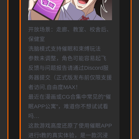
开放场景：走廊、教室、校舍后、
保健室
洗脑模式支持催眠和束缚玩法
参数未调整，角色可能容易起飞
反馈与问题报告请通过Discord服
务器提交（正式版发布前仅限支援
者访问,自由度MAX！
最近在漫画或CG合集中常见的“催
眠APP公寓”，难道你不想试试看
吗…
这款游戏高度还原了使用催眠APP
进行t教的真实体验，是一款沉浸