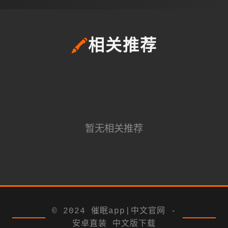
🖍️
相关推荐
暂无相关推荐
© 2024 催眠app|中文官网 -
安卓直装 中文版下载