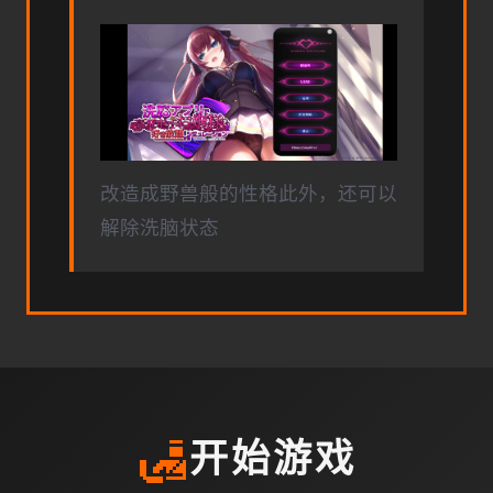
改造成野兽般的性格此外，还可以
解除洗脑状态
🛃
开始游戏