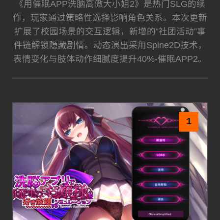
《用催眠APP洗脑高傲大小姐2》是热门SLG的续
作，玩家通过策略性选择影响角色关系。本次更新
扩展了校园场景的交互逻辑，新增的“社团活动”事
件链解锁隐藏剧情。动态演出采用Spine2D技术，
表情变化与肢体动作细腻度提升40%-催眠APP2。
1