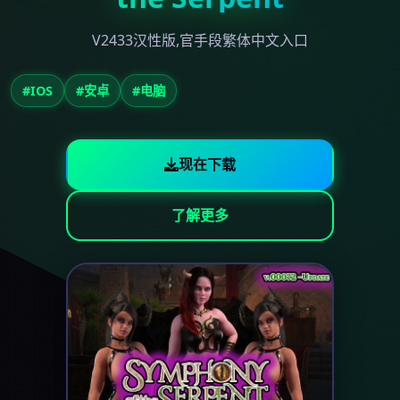
V2433汉性版,官手段繁体中文入口
#IOS
#安卓
#电脑
现在下载
了解更多