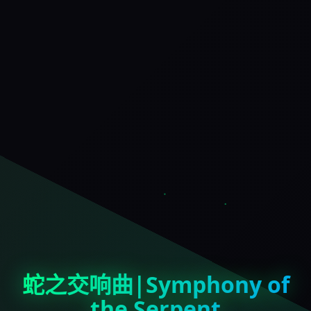
蛇之交响曲|Symphony of
the Serpent