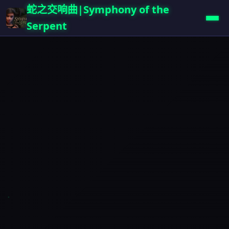
蛇之交响曲|Symphony of the
Serpent