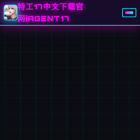
特工17中文下载官
网|AGENT17