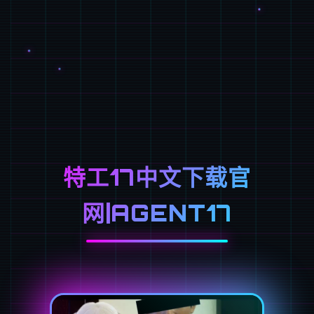
特工17中文下载官
网|AGENT17