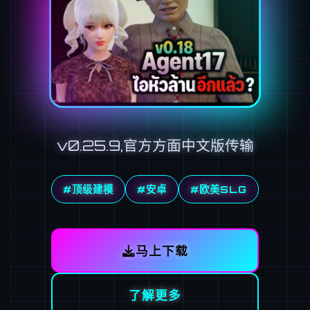
v0.25.9,官方方面中文版传输
#顶级建模
#安卓
#欧美SLG
马上下载
了解更多