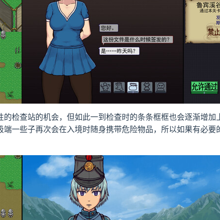
性的检查站的机会，但如此一到检查时的条条框框也会逐渐增加
极端一些子再次会在入境时随身携带危险物品，所以如果有必要