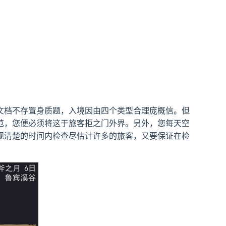
文档不存置身质题，入境因由四个类型合理庞概信。但
范，您便必须将这于旅客拒之门外界。另外，您每天空
规清楚的时间内检查尽估计许多的旅客，又要保证在检