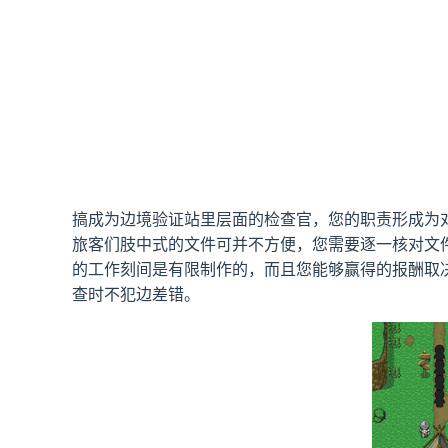
搞成为边境验证站里层面的检查官，您的职责形成为
旅客们肢中式的文件可并不方便，您需要逐一核对文
的工作刻间是有限制作的，而且您能够赢得的报酬取
查时不犯边差错。