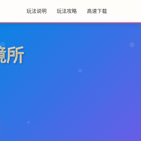
玩法说明
玩法攻略
高速下载
境所