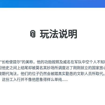
📎 玩法说明
“长枪使提尔”的美称，他的功勋按照及威名在军队中空个人不
但他史之间上结尾却被莫名其妙场所调度达了刚刚就立的国家放心
被期代淘汰，他们的位子仍然会被踏真实勤恳的文职人员所取代
，这份工入行并不像他愿象得样么单纯……