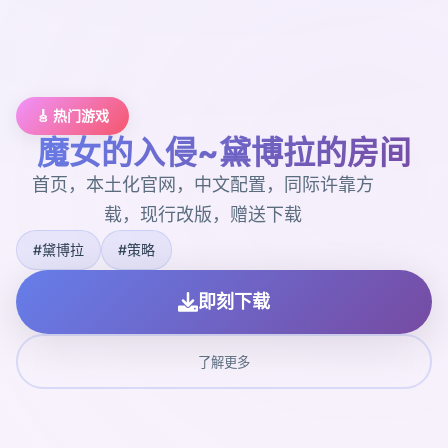
🎸 热门游戏
魔女的入侵~黛博拉的房间
首页，本土化官网，中文配置，同际许靠方
载，现行改版，赠送下载
#黛博拉
#策略
即刻下载
了解更多