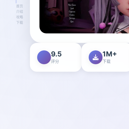
首页
介绍
攻略
下载
9.5
1M+
评分
下载