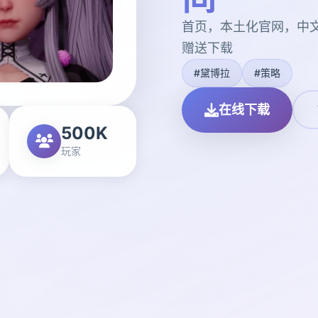
首页，本土化官网，中
赠送下载
#黛博拉
#策略
在线下载
500K
玩家