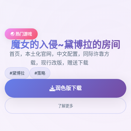
🌏 热门游戏
魔女的入侵~黛博拉的房间
首页，本土化官网，中文配置，同际许靠方
载，现行改版，赠送下载
#黛博拉
#策略
润色版下载
了解更多