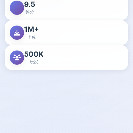
9.5
评分
1M+
下载
500K
玩家